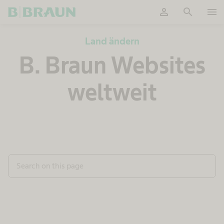
person
search
menu
OK
Land ändern
B. Braun Websites
weltweit
Search on this page