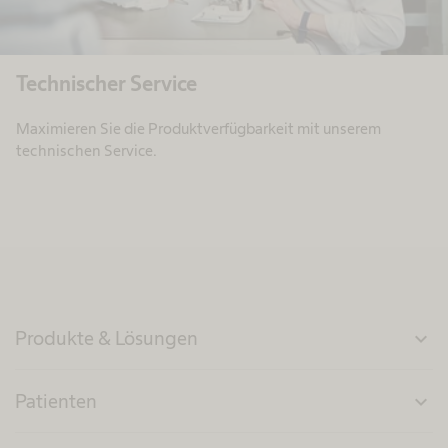
Technischer Service
Maximieren Sie die Produktverfügbarkeit mit unserem
technischen Service.
Produkte & Lösungen
expand_more
Patienten
expand_more