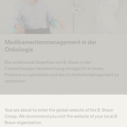
Medikamentenmanagement in der
Onkologie
Die umfassende Expertise von B. Braun in der
Chemotherapie-Verabreichung ermöglicht es Ihnen,
Prozesse zu optimieren und das Sicherheitsmanagement zu
verbessern.
Your are about to enter the global website of the B. Braun
Group. We recommend you visit the website of your local B.
Braun organization.