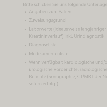
Bitte schicken Sie uns folgende Unterlage
Angaben zum Patient
Zuweisungsgrund
Laborwerte (idealerweise langjähriger
Kreatininverlauf) inkl. Urindiagnostik
Diagnoseliste
Medikamentenliste
Wenn verfügbar: kardiologische und/
urologische Vorberichte, radiologisch
Berichte (Sonographie, CT/MRT der N
sofern erfolgt)