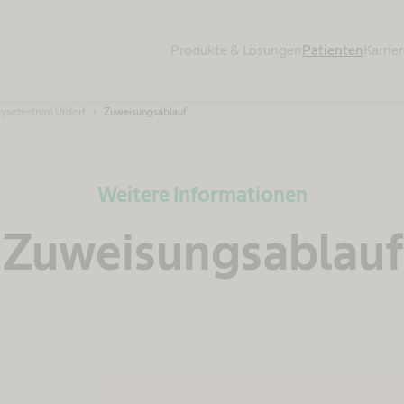
Produkte & Lösungen
Patienten
Karrie
lysezentrum Urdorf
Zuweisungsablauf
Weitere Informationen
Zuweisungsablauf