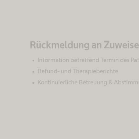
Rückmeldung an Zuweis
Information betreffend Termin des Pa
Befund- und Therapieberichte
Kontinuierliche Betreuung & Abstim