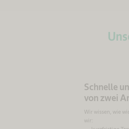
Unse
Schnelle u
von zwei A
Wir wissen, wie w
wir: