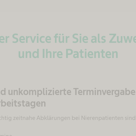
r Service für Sie als Zuw
und Ihre Patienten
nd unkomplizierte Terminvergabe
rbeitstagen
ichtig zeitnahe Abklärungen bei Nierenpatienten sin