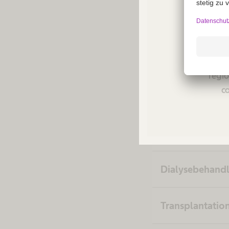
Unse
Not a
regio
co
Diagnostik & 
Medizinische 
Dialysebehandl
Transplantatio