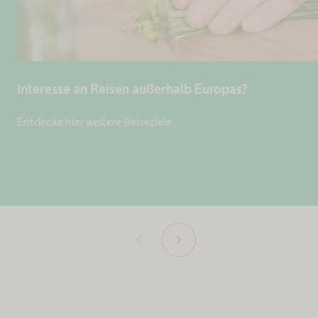
Interesse an Reisen außerhalb Europas?
Entdecke hier weitere Reiseziele.
chevron_left
chevron_right