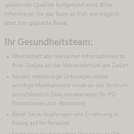
gewohnter Qualität fortgeführt wird. Bitte
informieren Sie das Team so früh wie möglich
über Ihre geplante Reise.
Ihr Gesundheitsteam:
Übermittelt alle relevanten Informationen zu
Ihrer Dialyse an das Nierenzentrum am Zielort
Sendet notwendige Unterlagen sowie
wichtige Medikamente vorab an das Zentrum
(einschliesslich Dialysematerialien für PD-
Patientinnen und -Patienten)
Berät Sie zu Impfungen und Ernährung in
Bezug auf Ihr Reiseziel
Steht dem medizinischen Personal vor Ort