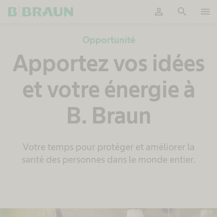
person
search
menu
OK
Opportunité
Apportez vos idées
et votre énergie à
B. Braun
Votre temps pour protéger et améliorer la
santé des personnes dans le monde entier.