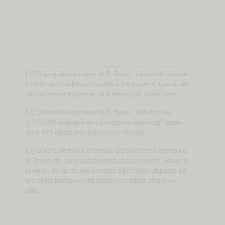
[1] D’après les données de B. Braun : Centre de dialyse
fonctionnant selon un modèle à 3 équipes et une durée
de traitement moyenne de 4 heures par traitement.
[2] D’après les données de B. Braun : Résultat de
1 542 000 instruments chirurgicaux Aesculap® testés
dans 691 disciplines à travers le monde.
[3] D’après le mode d’emploi des pompes à perfusion
B. Braun, de leurs composants et accessoires. Souvent,
la durée de vie de nos pompes à perfusion dépasse 10
ans et les pompes sont utilisées pendant 20 ans ou
plus.