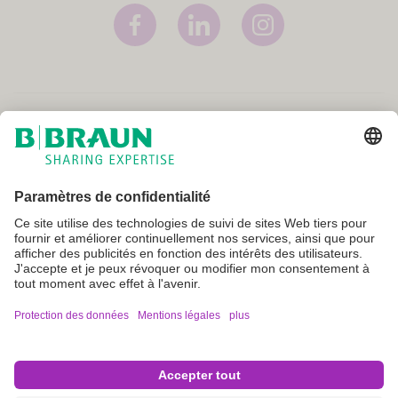
Mentions légales
Conditions générales
Conditions d'utilisation
Protection des données
Paramètres cookie
Tous les produits ne sont pas enregistrés et approuvés pour la vente
dans tous les pays ou régions. Les indications d'utilisation peuvent
également varier d'un pays à l'autre et d'une région à l'autre. Veuillez
contacter le représentant de votre pays pour connaître la disponibilité
des produits et obtenir des informations. Les images des produits sont
fournies à titre de référence uniquement.