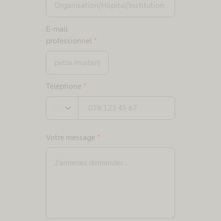
E-mail
professionnel
*
Téléphone
*
expand_more
Votre message
*