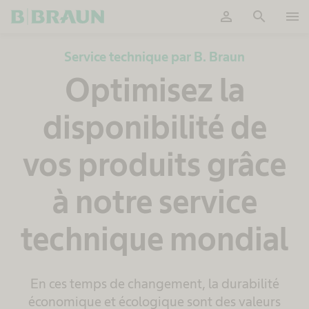
person
search
menu
OK
Service technique par B. Braun
Optimisez la
disponibilité de
vos produits grâce
à notre service
technique mondial
En ces temps de changement, la durabilité
économique et écologique sont des valeurs