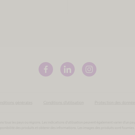
nditions générales
Conditions d'utilisation
Protection des donnée
s tous les pays ou régions. Les indications d'utilisation peuvent également varier d'un pays à
sponibilité des produits et obtenir des informations. Les images des produits sont fournies 