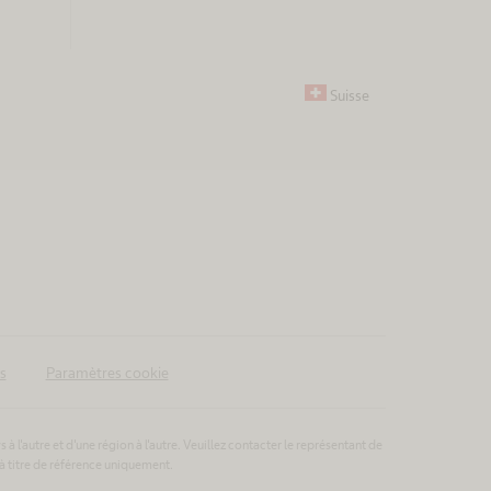
Suisse
s
Paramètres cookie
 l'autre et d'une région à l'autre. Veuillez contacter le représentant de
à titre de référence uniquement.