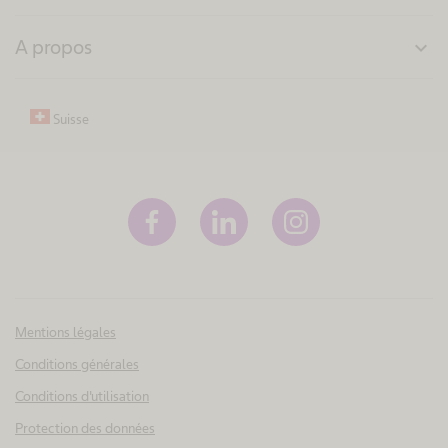
A propos
expand_more
Suisse
Mentions légales
Conditions générales
Conditions d'utilisation
Protection des données