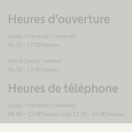
Heures d’ouverture​
Lundi / mercredi / vendredi​
06.30 - 17.00 heures
Mardi / jeudi​ / samedi
06.30 - 13.00 heures
Heures de téléphone
Lundi / mercredi / vendredi
08.00 – 12.00 heures und 13.30 – 16.00 heures
Mardi / jeudi