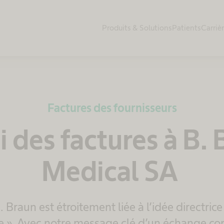
Produits & Solutions
Patients
Carriè
Factures des fournisseurs
 des factures à B.
Medical SA
 Braun est étroitement liée à l’idée directrice
e ». Avec notre message clé d’un échange co