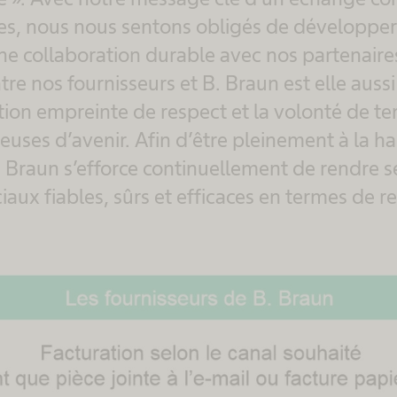
es, nous nous sentons obligés de développer
une collaboration durable avec nos partenai
ntre nos fournisseurs et B. Braun est elle aus
ion empreinte de respect et la volonté de te
euses d’avenir. Afin d’être pleinement à la h
. Braun s’efforce continuellement de rendre s
ux fiables, sûrs et efficaces en termes de r