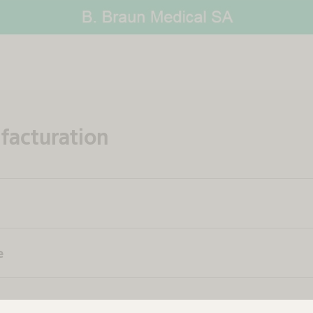
facturation
e