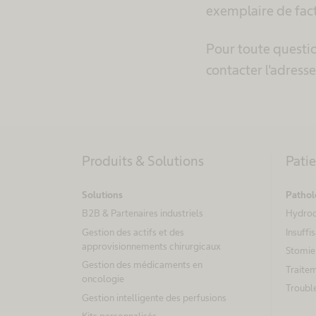
exemplaire de fa
Pour toute questi
contacter l'adress
Produits & Solutions
Pati
Solutions
Pathol
B2B & Partenaires industriels
Hydroc
Gestion des actifs et des
Insuffi
approvisionnements chirurgicaux
Stomie
Gestion des médicaments en
Traitem
oncologie
Trouble
Gestion intelligente des perfusions