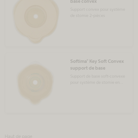
base convex
Support convex pour système
de stomie 2-pièces
Softima® Key Soft Convex
support de base
Support de base soft-convexe
pour système de stomie en
deux pièces Softima® Key
Haut de page