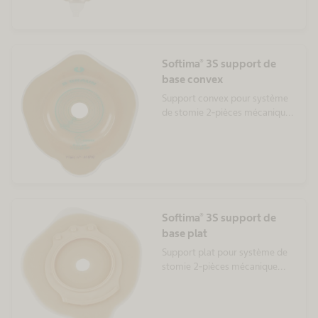
Softima® 3S support de
base convex
Support convex pour système
de stomie 2-pièces mécanique
Softima® 3S
Softima® 3S support de
base plat
Support plat pour système de
stomie 2-pièces mécanique
Softima® 3S