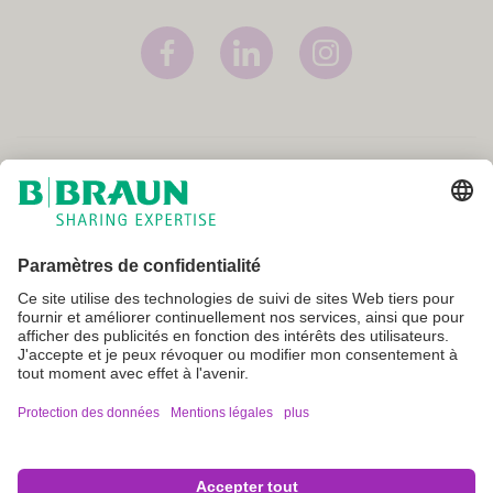
Mentions légales
Conditions générales
Conditions d'utilisation
Protection des données
Paramètres cookie
Tous les produits ne sont pas enregistrés et approuvés pour la vente
dans tous les pays ou régions. Les indications d'utilisation peuvent
également varier d'un pays à l'autre et d'une région à l'autre. Veuillez
contacter le représentant de votre pays pour connaître la disponibilité
des produits et obtenir des informations. Les images des produits sont