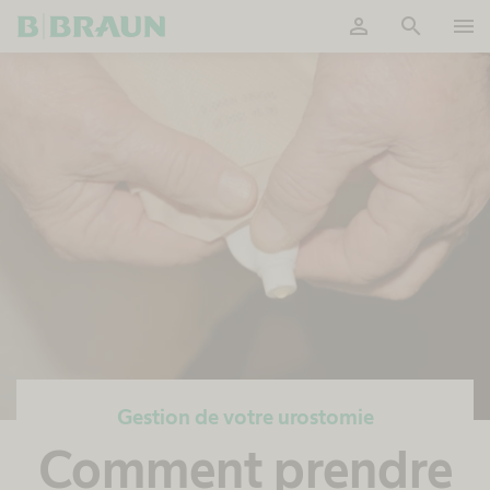
person
search
menu
OK
Gestion de votre urostomie
Comment prendre